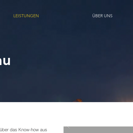
LEISTUNGEN
ÜBER UNS
au
 über das Know-how aus