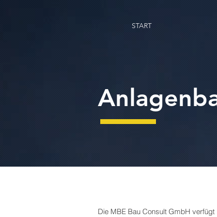
START
Anlagenb
Die MBE Bau Consult GmbH verfügt