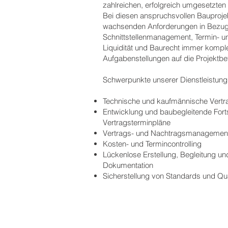
zahlreichen, erfolgreich umgesetzten
Bei diesen anspruchsvollen Bauproj
wachsenden Anforderungen in Bezug
Schnittstellenmanagement, Termin- un
Liquidität und Baurecht immer kompl
Aufgabenstellungen auf die Projektbet
Schwerpunkte unserer Dienstleistung
Technische und kaufmännische Vertr
Entwicklung und baubegleitende Fort
Vertragsterminpläne
Vertrags- und Nachtragsmanagemen
Kosten- und Termincontrolling
Lückenlose Erstellung, Begleitung un
Dokumentation
Sicherstellung von Standards und Qua